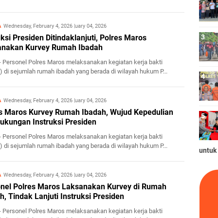
A
Wednesday, February 4, 2026
February 04, 2026
uksi Presiden Ditindaklanjuti, Polres Maros
anakan Kurvey Rumah Ibadah
- Personel Polres Maros melaksanakan kegiatan kerja bakti
) di sejumlah rumah ibadah yang berada di wilayah hukum P...
A
Wednesday, February 4, 2026
February 04, 2026
s Maros Kurvey Rumah Ibadah, Wujud Kepedulian
ukungan Instruksi Presiden
- Personel Polres Maros melaksanakan kegiatan kerja bakti
) di sejumlah rumah ibadah yang berada di wilayah hukum P...
untuk 
A
Wednesday, February 4, 2026
February 04, 2026
nel Polres Maros Laksanakan Kurvey di Rumah
h, Tindak Lanjuti Instruksi Presiden
- Personel Polres Maros melaksanakan kegiatan kerja bakti