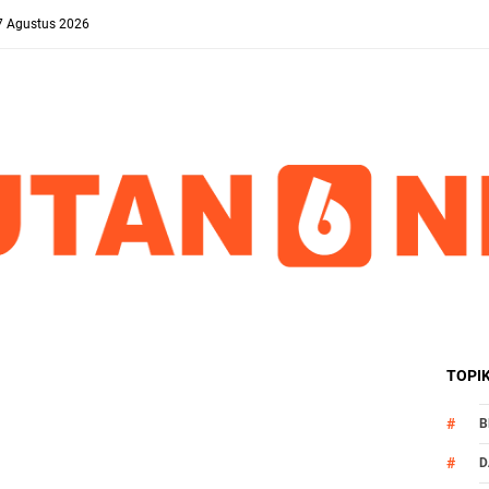
 7 Agustus 2026
TOPI
B
D