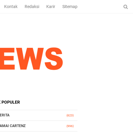
Kontak
Redaksi
Karir
Sitemap
K POPULER
ERITA
(623)
AMAI CARTENZ
(996)