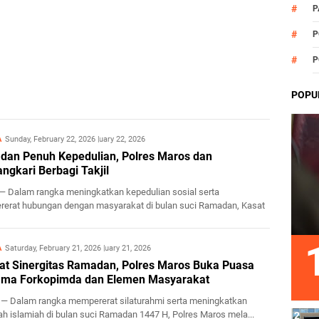
P
P
P
POPU
A
Sunday, February 22, 2026
February 22, 2026
an Penuh Kepedulian, Polres Maros dan
ngkari Berbagi Takjil
— Dalam rangka meningkatkan kepedulian sosial serta
erat hubungan dengan masyarakat di bulan suci Ramadan, Kasat
A
Saturday, February 21, 2026
February 21, 2026
at Sinergitas Ramadan, Polres Maros Buka Puasa
ama Forkopimda dan Elemen Masyarakat
 — Dalam rangka mempererat silaturahmi serta meningkatkan
h islamiah di bulan suci Ramadan 1447 H, Polres Maros mela...