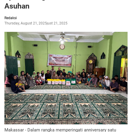
Asuhan
Redaksi
Thursday, August 21, 2025
August 21, 2025
Makassar - Dalam rangka memperingati anniversary satu