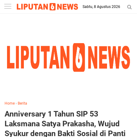
-->
Sabtu, 8 Agustus 2026
Home
›
Berita
Anniversary 1 Tahun SIP 53
Laksmana Satya Prakasha, Wujud
Syukur dengan Bakti Sosial di Panti